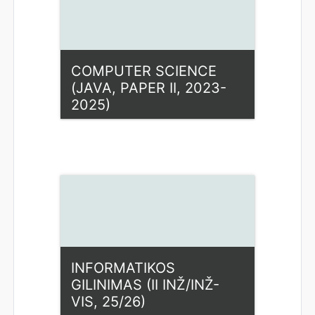
COMPUTER SCIENCE
(JAVA, PAPER II, 2023-
2025)
Kategorija:
Fiziniai mokslai
Access
Dėstytojas: Ilona Rupšienė
INFORMATIKOS
GILINIMAS (II INŽ/INŽ-
VIS, 25/26)