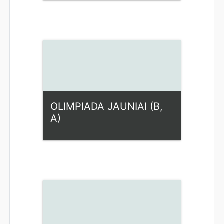
Kategorija:
Fiziniai mokslai
Access
OLIMPIADA JAUNIAI (B,
A)
Kategorija:
Fiziniai mokslai
Access