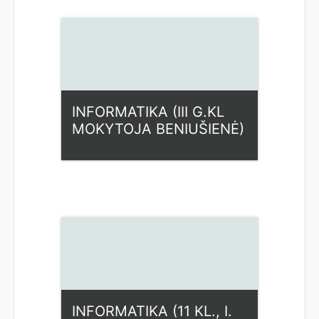
Dėstytojas: Loreta
Beniušienė
INFORMATIKA (III G.KL
MOKYTOJA BENIUŠIENĖ)
Kategorija:
Fiziniai mokslai
Access
Dėstytojas: Loreta
Beniušienė
INFORMATIKA (11 KL., I.