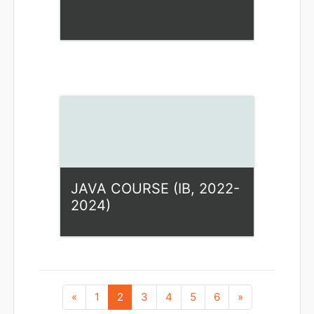
Kategorija:
Fiziniai mokslai
Access
Dėstytojas: Ilona Rupšienė
JAVA COURSE (IB, 2022-
2024)
Kategorija:
Fiziniai mokslai
Access
Ankstesnis
(dabartinis)
Pirmyn
«
1
2
3
4
5
6
»
Dėstytojas: Ilona Rupšienė