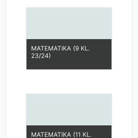
MATEMATIKA (9 KL.
23/24)
Kategorija:
Fiziniai mokslai
Access
Dėstytojas: Rasa Karapetian
MATEMATIKA (11 KL.