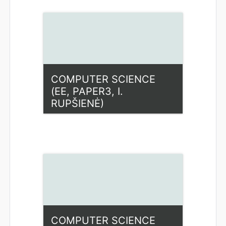
Dėstytojas: Ilona Rupšienė
COMPUTER SCIENCE
(EE, PAPER3, I.
RUPŠIENĖ)
Kategorija:
Fiziniai mokslai
Access
Dėstytojas: Ilona Rupšienė
COMPUTER SCIENCE