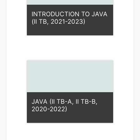
INTRODUCTION TO JAVA
(II TB, 2021-2023)
Kategorija:
Fiziniai mokslai
Access
Dėstytojas: Ilona Rupšienė
JAVA (II TB-A, II TB-B,
2020-2022)
Kategorija:
Fiziniai mokslai