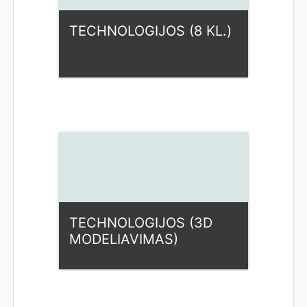
TECHNOLOGIJOS (8 KL.)
Kategorija:
Fiziniai mokslai
Access
Dėstytojas: Ilona Rupšienė
TECHNOLOGIJOS (3D
MODELIAVIMAS)
Kategorija:
Fiziniai mokslai