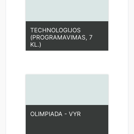
TECHNOLOGIJOS
(PROGRAMAVIMAS, 7
KL.)
Kategorija:
Fiziniai mokslai
Access
Dėstytojas: Ilona Rupšienė
OLIMPIADA - VYR