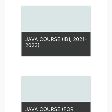
Access
Dėstytojas: Ilona Rupšienė
JAVA COURSE (IB1, 2021-
2023)
Kategorija:
Fiziniai mokslai
Access
Dėstytojas: Ilona Rupšienė
JAVA COURSE (FOR