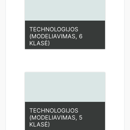
TECHNOLOGIJOS
(MODELIAVIMAS, 6
KLASĖ)
Kategorija:
Fiziniai mokslai
Access
Dėstytojas: Lina Pridotkienė
TECHNOLOGIJOS
(MODELIAVIMAS, 5
KLASĖ)