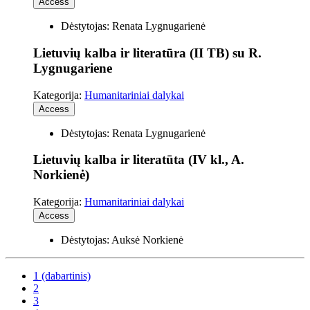
Access
Dėstytojas: Renata Lygnugarienė
Lietuvių kalba ir literatūra (II TB) su R.
Lygnugariene
Kategorija:
Humanitariniai dalykai
Access
Dėstytojas: Renata Lygnugarienė
Lietuvių kalba ir literatūta (IV kl., A.
Norkienė)
Kategorija:
Humanitariniai dalykai
Access
Dėstytojas: Auksė Norkienė
1
(dabartinis)
2
3