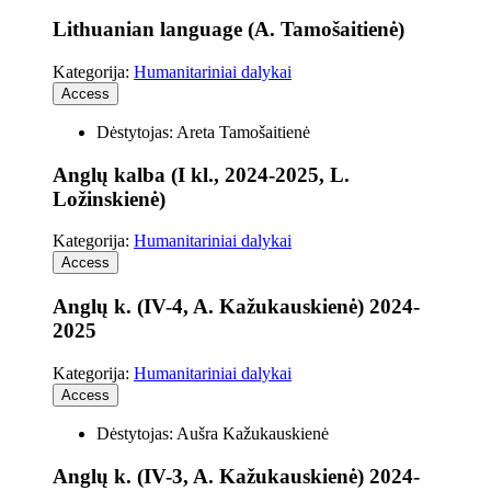
Lithuanian language (A. Tamošaitienė)
Kategorija:
Humanitariniai dalykai
Access
Dėstytojas: Areta Tamošaitienė
Anglų kalba (I kl., 2024-2025, L.
Ložinskienė)
Kategorija:
Humanitariniai dalykai
Access
Anglų k. (IV-4, A. Kažukauskienė) 2024-
2025
Kategorija:
Humanitariniai dalykai
Access
Dėstytojas: Aušra Kažukauskienė
Anglų k. (IV-3, A. Kažukauskienė) 2024-