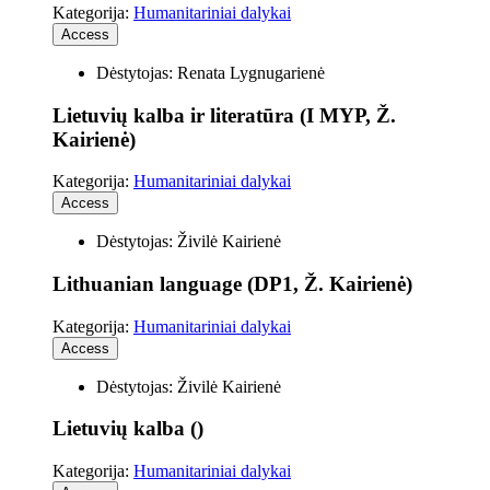
Kategorija:
Humanitariniai dalykai
Access
Dėstytojas: Renata Lygnugarienė
Lietuvių kalba ir literatūra (I MYP, Ž.
Kairienė)
Kategorija:
Humanitariniai dalykai
Access
Dėstytojas: Živilė Kairienė
Lithuanian language (DP1, Ž. Kairienė)
Kategorija:
Humanitariniai dalykai
Access
Dėstytojas: Živilė Kairienė
Lietuvių kalba ()
Kategorija:
Humanitariniai dalykai